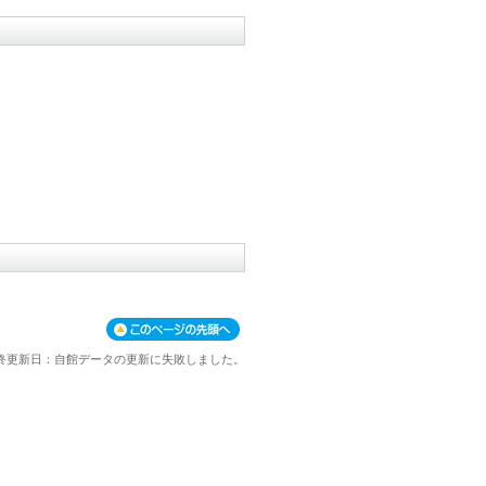
このページの先頭へ
終更新日：自館データの更新に失敗しました。