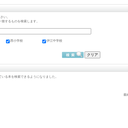
ださい。
一致するものを検索します。
西小学校
伊江中学校
ている本を検索できるようになりました。
最