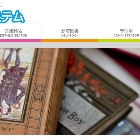
。
詳細検索
新着図書
管理用
DETAILS SEARCH
NEW BOOK
ADMINISTRATOR